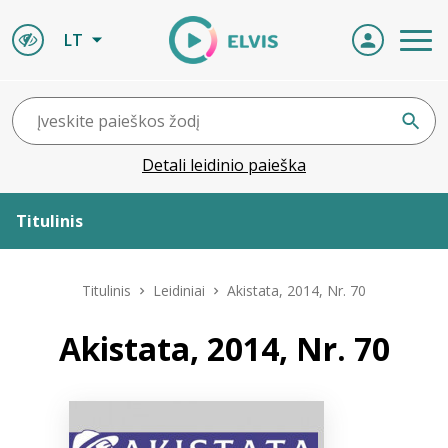
LT
Detali leidinio paieška
Titulinis
Apie ELVIS
Titulinis
Leidiniai
Akistata, 2014, Nr. 70
Leidiniai
Akistata, 2014, Nr. 70
ELVIS atvyksta
Naujienos