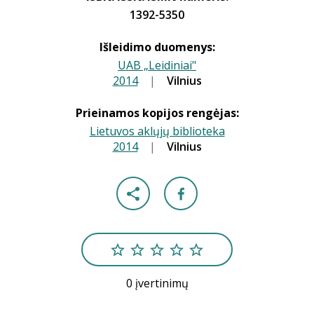
1392-5350
Išleidimo duomenys:
UAB „Leidiniai"
2014
|
|
Vilnius
Prieinamos kopijos rengėjas:
Lietuvos aklųjų biblioteka
2014
|
|
Vilnius
0 įvertinimų