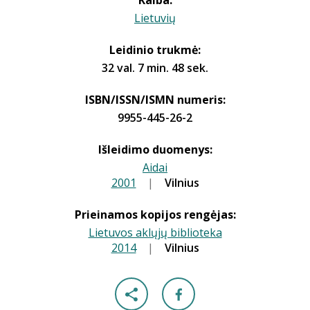
Kalba:
Lietuvių
Leidinio trukmė:
32 val. 7 min. 48 sek.
ISBN/ISSN/ISMN numeris:
9955-445-26-2
Išleidimo duomenys:
Aidai
2001
|
|
Vilnius
Prieinamos kopijos rengėjas:
Lietuvos aklųjų biblioteka
2014
|
|
Vilnius