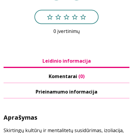
0 įvertinimų
Leidinio informacija
Komentarai
(0)
Prieinamumo informacija
Aprašymas
Skirtingų kultūrų ir mentalitetų susidūrimas, izoliacija,