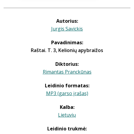
Autorius:
Jurgis Savickis
Pavadinimas:
Raštai. T. 3, Kelionių apybraižos
Diktorius:
Rimantas Pranckūnas
Leidinio formatas:
MP3 (garso įrašas)
Kalba:
Lietuvių
Leidinio trukmė: