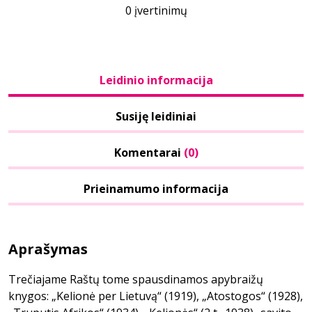
0 įvertinimų
Leidinio informacija
Susiję leidiniai
Komentarai
(0)
Prieinamumo informacija
Aprašymas
Trečiajame Raštų tome spausdinamos apybraižų
knygos: „Kelionė per Lietuvą“ (1919), „Atostogos“ (1928),