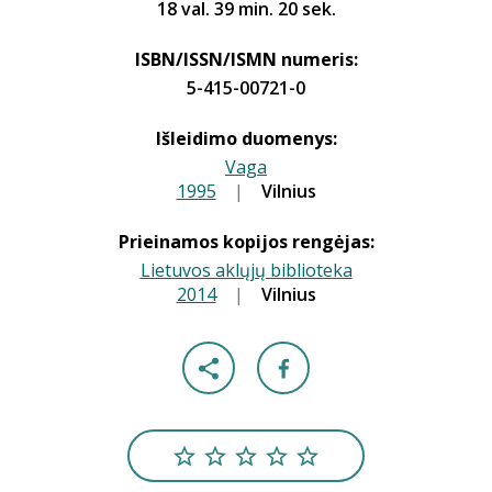
18 val. 39 min. 20 sek.
ISBN/ISSN/ISMN numeris:
5-415-00721-0
Išleidimo duomenys:
Vaga
1995
|
|
Vilnius
Prieinamos kopijos rengėjas:
Lietuvos aklųjų biblioteka
2014
|
|
Vilnius