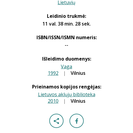
Lietuvių
Leidinio trukmė:
11 val. 38 min. 28 sek.
ISBN/ISSN/ISMN numeris:
--
Išleidimo duomenys:
Vaga
1992
|
|
Vilnius
Prieinamos kopijos rengėjas:
Lietuvos aklųjų biblioteka
2010
|
|
Vilnius