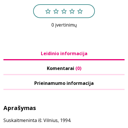
0 įvertinimų
Leidinio informacija
Komentarai
(0)
Prieinamumo informacija
Aprašymas
Suskaitmeninta iš: Vilnius, 1994.