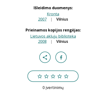
Išleidimo duomenys:
Kronta
2007
|
|
Vilnius
Prieinamos kopijos rengėjas:
Lietuvos aklųjų biblioteka
2008
|
|
Vilnius
0 įvertinimų