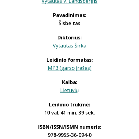
Vytautas V. Landsbergis
Pavadinimas:
Šisbeitas
Diktorius:
Vytautas Širka
Leidinio formatas:
MP3 (garso įrašas)
Kalba:
Lietuvių
Leidinio trukmė:
10 val. 41 min. 39 sek.
ISBN/ISSN/ISMN numeris:
978-9955-36-094-0