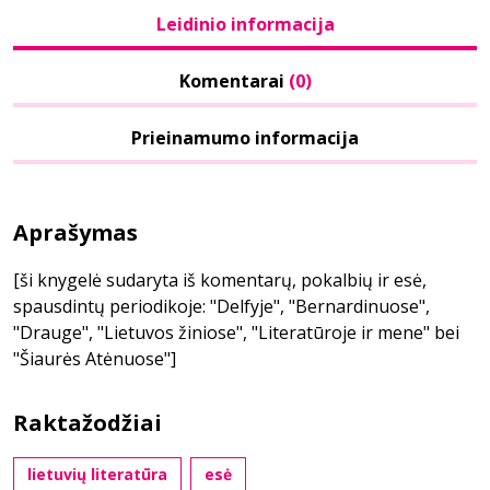
Leidinio informacija
Komentarai
(0)
Prieinamumo informacija
Aprašymas
[ši knygelė sudaryta iš komentarų, pokalbių ir esė,
spausdintų periodikoje: "Delfyje", "Bernardinuose",
"Drauge", "Lietuvos žiniose", "Literatūroje ir mene" bei
"Šiaurės Atėnuose"]
Raktažodžiai
lietuvių literatūra
esė