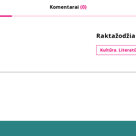
Komentarai
(0)
Raktažodžia
Kultūra. Literat