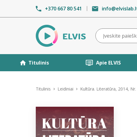
+370 667 80 541
info@elvislab.l
Titulinis
Apie ELVIS
Titulinis
Leidiniai
Kultūra. Literatūra, 2014, Nr.