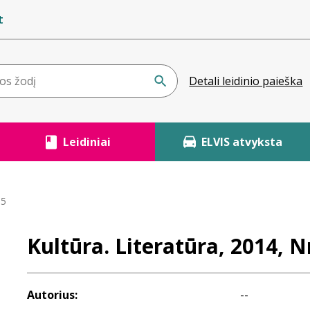
t
Detali leidinio paieška
Leidiniai
ELVIS atvyksta
 5
Kultūra. Literatūra, 2014, Nr
Autorius:
--