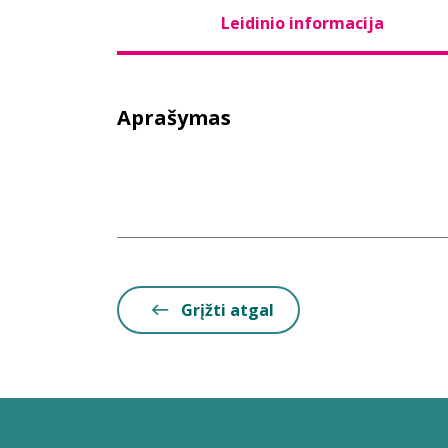
Leidinio informacija
Aprašymas
Grįžti atgal