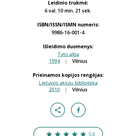
Leidinio trukmė:
6 val. 10 min. 21 sek.
ISBN/ISSN/ISMN numeris:
9986-16-001-4
Išleidimo duomenys:
Tyto alba
1994
|
|
Vilnius
Prieinamos kopijos rengėjas:
Lietuvos aklųjų biblioteka
2010
|
|
Vilnius
5.0