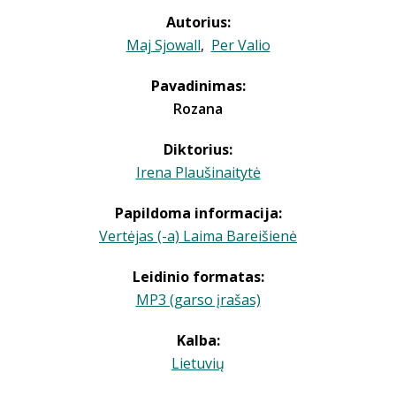
Autorius:
Maj Sjowall
,
Per Valio
Pavadinimas:
Rozana
Diktorius:
Irena Plaušinaitytė
Papildoma informacija:
Vertėjas (-a) Laima Bareišienė
Leidinio formatas:
MP3 (garso įrašas)
Kalba:
Lietuvių