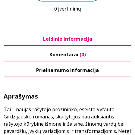
0 įvertinimų
Leidinio informacija
Komentarai
(0)
Prieinamumo informacija
Aprašymas
Tai – naujas rašytojo prozininko, eseisto Vytauto
Girdzijausko romanas, skaitytojus patrauksiantis
rašytojo kūrybine išmone ir žaisme, žinomų vardų bei
pavardžių, įvykių variacijomis ir transformacijomis. Netgi