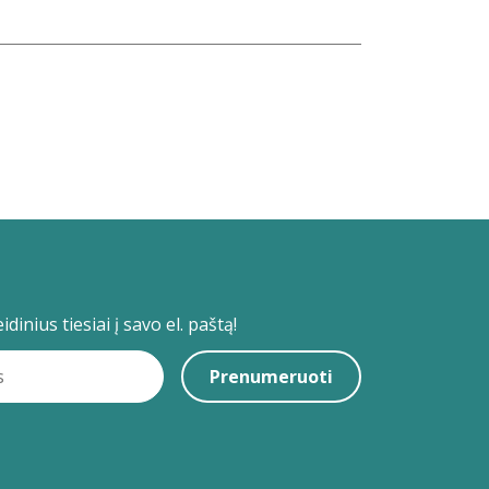
dinius tiesiai į savo el. paštą!
Prenumeruoti