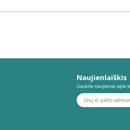
Naujienlaiškis
Gaukite naujienas apie lei