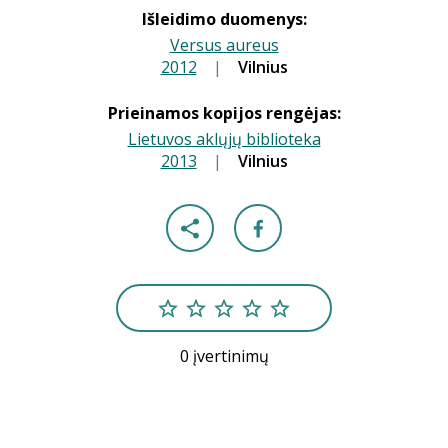
Išleidimo duomenys:
Versus aureus
2012
|
|
Vilnius
Prieinamos kopijos rengėjas:
Lietuvos aklųjų biblioteka
2013
|
|
Vilnius
0 įvertinimų