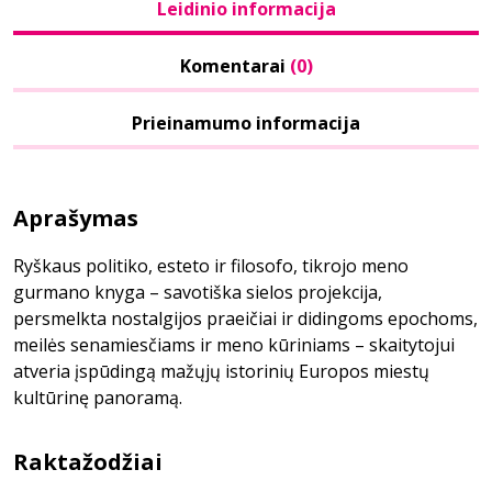
Leidinio informacija
Komentarai
(0)
Prieinamumo informacija
Aprašymas
Ryškaus politiko, esteto ir filosofo, tikrojo meno
gurmano knyga – savotiška sielos projekcija,
persmelkta nostalgijos praeičiai ir didingoms epochoms,
meilės senamiesčiams ir meno kūriniams – skaitytojui
atveria įspūdingą mažųjų istorinių Europos miestų
kultūrinę panoramą.
Raktažodžiai