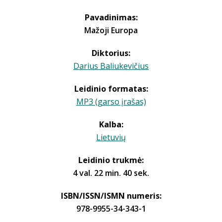
Pavadinimas:
Mažoji Europa
Diktorius:
Darius Baliukevičius
Leidinio formatas:
MP3 (garso įrašas)
Kalba:
Lietuvių
Leidinio trukmė:
4 val. 22 min. 40 sek.
ISBN/ISSN/ISMN numeris:
978-9955-34-343-1