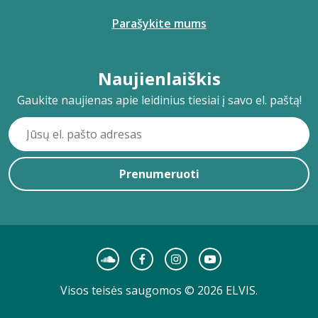
Parašykite mums
Naujienlaiškis
Gaukite naujienas apie leidinius tiesiai į savo el. paštą!
Prenumeruoti
Visos teisės saugomos © 2026 ELVIS.