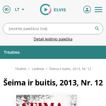
LT
Detali leidinio paieška
Titulinis
Apie ELVIS
Titulinis
Leidiniai
Šeima ir buitis, 2013, Nr. 12
Leidiniai
Šeima ir buitis, 2013, Nr. 12
ELVIS atvyksta
Naujienos