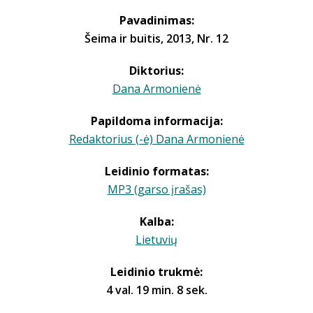
Pavadinimas:
Šeima ir buitis, 2013, Nr. 12
Diktorius:
Dana Armonienė
Papildoma informacija:
Redaktorius (-ė) Dana Armonienė
Leidinio formatas:
MP3 (garso įrašas)
Kalba:
Lietuvių
Leidinio trukmė:
4 val. 19 min. 8 sek.