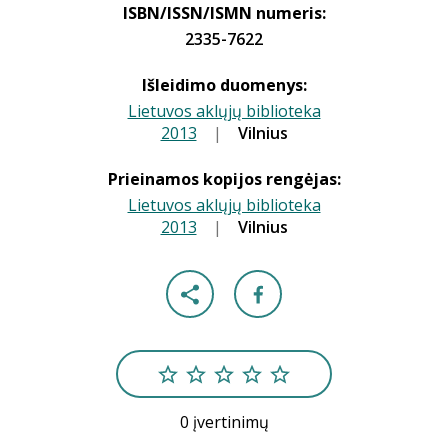
ISBN/ISSN/ISMN numeris:
2335-7622
Išleidimo duomenys:
Lietuvos aklųjų biblioteka
2013
|
|
Vilnius
Prieinamos kopijos rengėjas:
Lietuvos aklųjų biblioteka
2013
|
|
Vilnius
0 įvertinimų