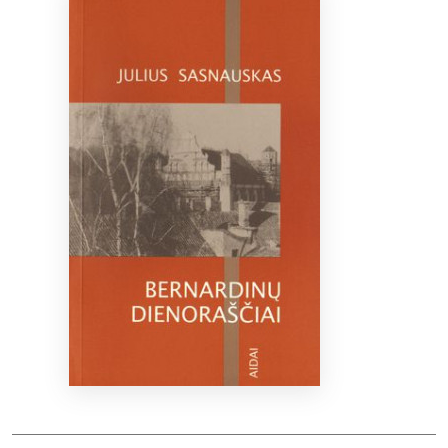
Bibliotekoms
D.U.K.
+370 667 80 541
info@elvislab.lt