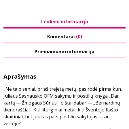
Leidinio informacija
Komentarai
(0)
Prieinamumo informacija
Aprašymas
„Ne taip seniai, prieš trejetą metų, pasirodė pirma kun.
Juliaus Sasnausko OFM sakymų ir postilių knyga „Dar
kartą — Žmogaus Sūnus“, o štai dabar — „Bernardinų
dienoraščiai". Kiti liturginiai metai, kiti Šventojo Rašto
skaitiniai, bet juk tas pats postilių sakytojas — ar
vertėjo?