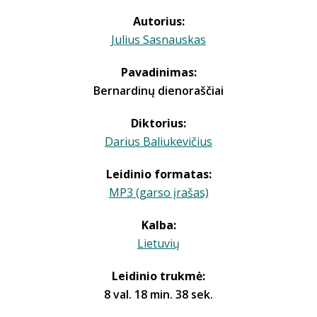
Autorius:
Julius Sasnauskas
Pavadinimas:
Bernardinų dienoraščiai
Diktorius:
Darius Baliukevičius
Leidinio formatas:
MP3 (garso įrašas)
Kalba:
Lietuvių
Leidinio trukmė:
8 val. 18 min. 38 sek.