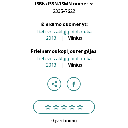
ISBN/ISSN/ISMN numeris:
2335-7622
Išleidimo duomenys:
Lietuvos aklųjų biblioteka
2013
|
|
Vilnius
Prieinamos kopijos rengėjas:
Lietuvos aklųjų biblioteka
2013
|
|
Vilnius
0 įvertinimų