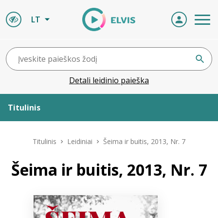
LT
Detali leidinio paieška
Titulinis
Apie ELVIS
Titulinis
Leidiniai
Šeima ir buitis, 2013, Nr. 7
Leidiniai
Šeima ir buitis, 2013, Nr. 7
ELVIS atvyksta
Naujienos