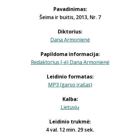
Pavadinimas:
Šeima ir buitis, 2013, Nr. 7
Diktorius:
Dana Armonienė
Papildoma informacija:
Redaktorius (-ė) Dana Armonienė
Leidinio formatas:
MP3 (garso įrašas)
Kalba:
Lietuvių
Leidinio trukmė:
4 val. 12 min. 29 sek.