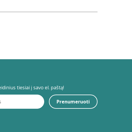
dinius tiesiai į savo el. paštą!
Prenumeruoti