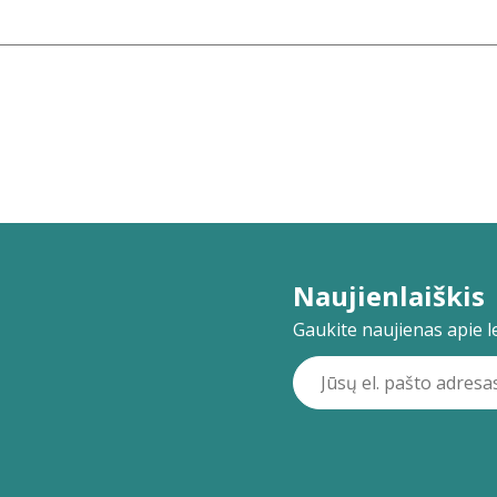
Naujienlaiškis
Gaukite naujienas apie lei