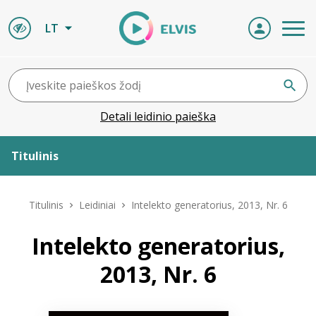
LT
Detali leidinio paieška
Titulinis
Apie ELVIS
Titulinis
Leidiniai
Intelekto generatorius, 2013, Nr. 6
Leidiniai
Intelekto generatorius,
2013, Nr. 6
ELVIS atvyksta
Naujienos