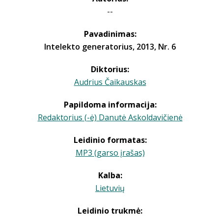
--
Pavadinimas:
Intelekto generatorius, 2013, Nr. 6
Diktorius:
Audrius Čaikauskas
Papildoma informacija:
Redaktorius (-ė) Danutė Askoldavičienė
Leidinio formatas:
MP3 (garso įrašas)
Kalba:
Lietuvių
Leidinio trukmė: