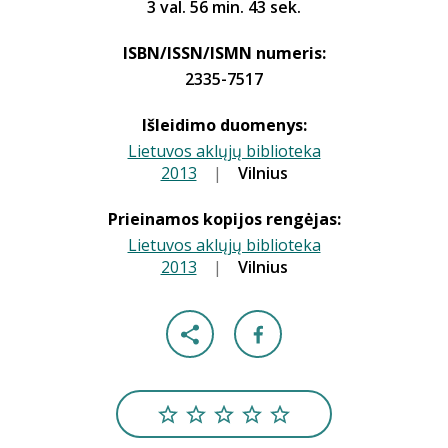
3 val. 56 min. 43 sek.
ISBN/ISSN/ISMN numeris:
2335-7517
Išleidimo duomenys:
Lietuvos aklųjų biblioteka
2013
|
|
Vilnius
Prieinamos kopijos rengėjas:
Lietuvos aklųjų biblioteka
2013
|
|
Vilnius