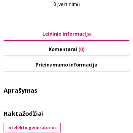
0 įvertinimų
Leidinio informacija
Komentarai
(0)
Prieinamumo informacija
Aprašymas
Raktažodžiai
Intelekto generatorius