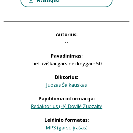
Atsisiųsti
Autorius:
--
Pavadinimas:
Lietuviškai garsinei knygai - 50
Diktorius:
Juozas Šalkauskas
Papildoma informacija:
Redaktorius (-ė) Dovilė Zuozaitė
Leidinio formatas:
MP3 (garso įrašas)