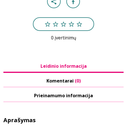
0 įvertinimų
Leidinio informacija
Komentarai
(0)
Prieinamumo informacija
Aprašymas