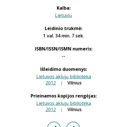
Kalba:
Lietuvių
Leidinio trukmė:
1 val. 34 min. 7 sek.
ISBN/ISSN/ISMN numeris:
--
Išleidimo duomenys:
Lietuvos aklųjų biblioteka
2012
|
|
Vilnius
Prieinamos kopijos rengėjas:
Lietuvos aklųjų biblioteka
2012
|
|
Vilnius