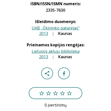
ISBN/ISSN/ISMN numeris:
2335-7630
Išleidimo duomenys:
UAB „Ūkininko patarėjas"
2013
|
|
Kaunas
Prieinamos kopijos rengėjas:
Lietuvos aklųjų biblioteka
2013
|
|
Kaunas
0 įvertinimų