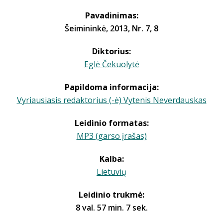
Pavadinimas:
Šeimininkė, 2013, Nr. 7, 8
Diktorius:
Eglė Čekuolytė
Papildoma informacija:
Vyriausiasis redaktorius (-ė) Vytenis Neverdauskas
Leidinio formatas:
MP3 (garso įrašas)
Kalba:
Lietuvių
Leidinio trukmė:
8 val. 57 min. 7 sek.