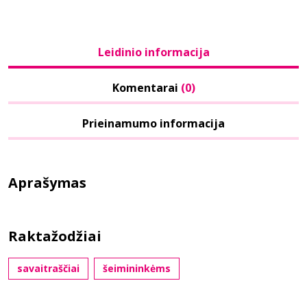
Leidinio informacija
Komentarai
(0)
Prieinamumo informacija
Aprašymas
Raktažodžiai
savaitraščiai
šeimininkėms