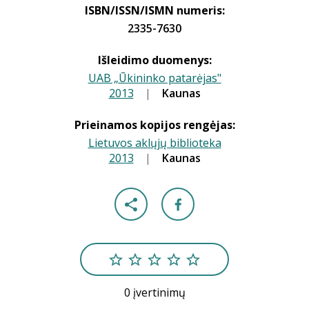
ISBN/ISSN/ISMN numeris:
2335-7630
Išleidimo duomenys:
UAB „Ūkininko patarėjas"
2013
|
|
Kaunas
Prieinamos kopijos rengėjas:
Lietuvos aklųjų biblioteka
2013
|
|
Kaunas
0 įvertinimų