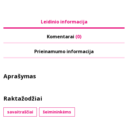
Leidinio informacija
Komentarai
(0)
Prieinamumo informacija
Aprašymas
Raktažodžiai
savaitraščiai
šeimininkėms