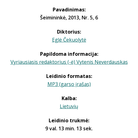
Pavadinimas:
Šeimininkė, 2013, Nr. 5, 6
Diktorius:
Eglė Čekuolytė
Papildoma informacija:
Vyriausiasis redaktorius (-ė) Vytenis Neverdauskas
Leidinio formatas:
MP3 (garso įrašas)
Kalba:
Lietuvių
Leidinio trukmė:
9 val. 13 min. 13 sek.