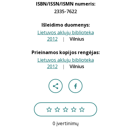
ISBN/ISSN/ISMN numeris:
2335-7622
Išleidimo duomenys:
Lietuvos aklųjų biblioteka
2012
|
|
Vilnius
Prieinamos kopijos rengėjas:
Lietuvos aklųjų biblioteka
2012
|
|
Vilnius
0 įvertinimų