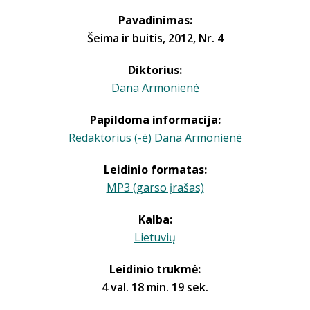
Pavadinimas:
Šeima ir buitis, 2012, Nr. 4
Diktorius:
Dana Armonienė
Papildoma informacija:
Redaktorius (-ė) Dana Armonienė
Leidinio formatas:
MP3 (garso įrašas)
Kalba:
Lietuvių
Leidinio trukmė:
4 val. 18 min. 19 sek.