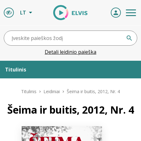
LT
Detali leidinio paieška
Titulinis
Apie ELVIS
Titulinis
Leidiniai
Šeima ir buitis, 2012, Nr. 4
Leidiniai
Šeima ir buitis, 2012, Nr. 4
ELVIS atvyksta
Naujienos