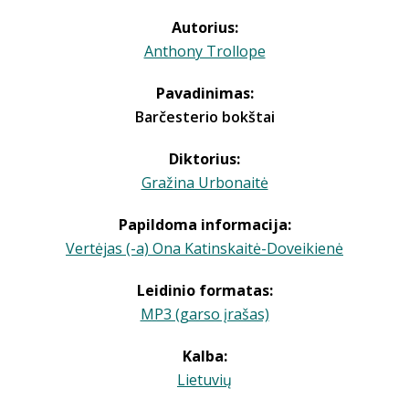
Autorius:
Anthony Trollope
Pavadinimas:
Barčesterio bokštai
Diktorius:
Gražina Urbonaitė
Papildoma informacija:
Vertėjas (-a) Ona Katinskaitė-Doveikienė
Leidinio formatas:
MP3 (garso įrašas)
Kalba:
Lietuvių