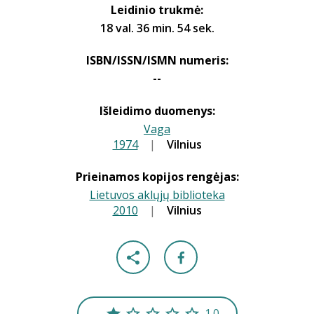
Leidinio trukmė:
18 val. 36 min. 54 sek.
ISBN/ISSN/ISMN numeris:
--
Išleidimo duomenys:
Vaga
1974
|
|
Vilnius
Prieinamos kopijos rengėjas:
Lietuvos aklųjų biblioteka
2010
|
|
Vilnius
1.0