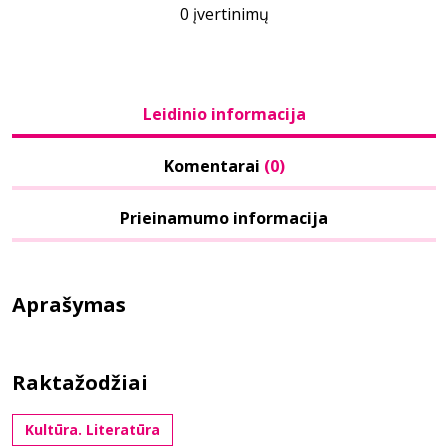
0 įvertinimų
Leidinio informacija
Komentarai
(0)
Prieinamumo informacija
Aprašymas
Raktažodžiai
Kultūra. Literatūra