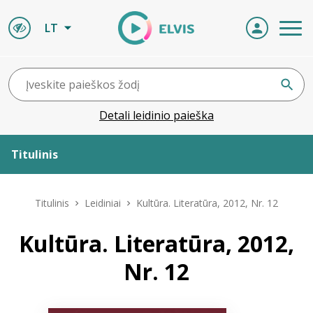
LT
Detali leidinio paieška
Titulinis
Apie ELVIS
Titulinis
Leidiniai
Kultūra. Literatūra, 2012, Nr. 12
Leidiniai
Kultūra. Literatūra, 2012,
Nr. 12
ELVIS atvyksta
Naujienos