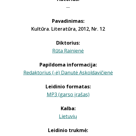
--
Pavadinimas:
Kultūra. Literatūra, 2012, Nr. 12
Diktorius:
Rūta Rainienė
Papildoma informacija:
Redaktorius (-ė) Danutė Askoldavičienė
Leidinio formatas:
MP3 (garso įrašas)
Kalba:
Lietuvių
Leidinio trukmė: