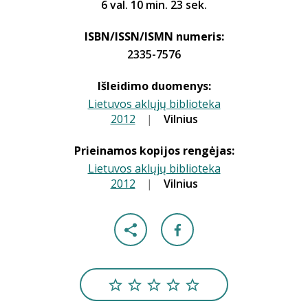
6 val. 10 min. 23 sek.
ISBN/ISSN/ISMN numeris:
2335-7576
Išleidimo duomenys:
Lietuvos aklųjų biblioteka
2012
|
|
Vilnius
Prieinamos kopijos rengėjas:
Lietuvos aklųjų biblioteka
2012
|
|
Vilnius