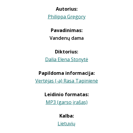
Autorius:
Philippa Gregory
Pavadinimas:
Vandenų dama
Diktorius:
Dalia Elena Stonytė
Papildoma informacija:
Vertėjas (-a) Rasa Tapinienė
Leidinio formatas:
MP3 (garso įrašas)
Kalba:
Lietuvių