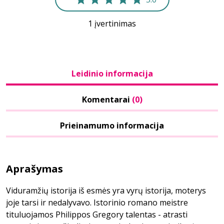
1 įvertinimas
Leidinio informacija
Komentarai
(0)
Prieinamumo informacija
Aprašymas
Viduramžių istorija iš esmės yra vyrų istorija, moterys
joje tarsi ir nedalyvavo. Istorinio romano meistre
tituluojamos Philippos Gregory talentas - atrasti