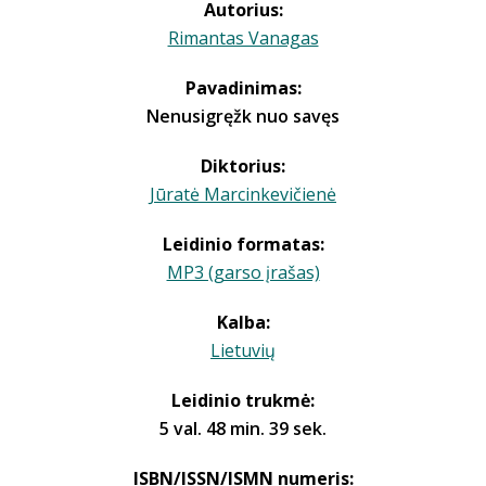
Autorius:
Rimantas Vanagas
Pavadinimas:
Nenusigręžk nuo savęs
Diktorius:
Jūratė Marcinkevičienė
Leidinio formatas:
MP3 (garso įrašas)
Kalba:
Lietuvių
Leidinio trukmė:
5 val. 48 min. 39 sek.
ISBN/ISSN/ISMN numeris: