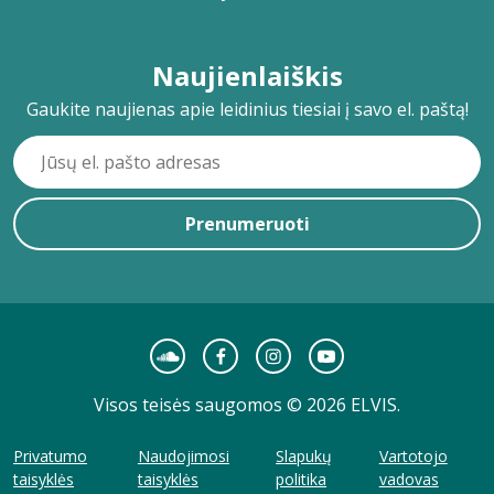
Naujienlaiškis
Gaukite naujienas apie leidinius tiesiai į savo el. paštą!
Prenumeruoti
Visos teisės saugomos © 2026 ELVIS.
Privatumo
Naudojimosi
Slapukų
Vartotojo
taisyklės
taisyklės
politika
vadovas