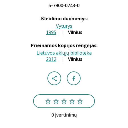
5-7900-0743-0
Išleidimo duomenys:
Vyturys
1995
|
|
Vilnius
Prieinamos kopijos rengėjas:
Lietuvos aklųjų biblioteka
2012
|
|
Vilnius
0 įvertinimų