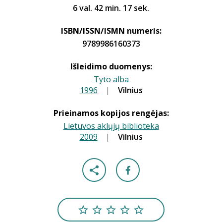
6 val. 42 min. 17 sek.
ISBN/ISSN/ISMN numeris:
9789986160373
Išleidimo duomenys:
Tyto alba
1996
|
|
Vilnius
Prieinamos kopijos rengėjas:
Lietuvos aklųjų biblioteka
2009
|
|
Vilnius