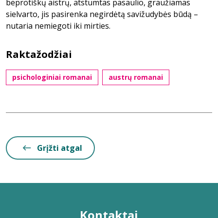
beprotiškų aistrų, atstumtas pasaulio, graužiamas
sielvarto, jis pasirenka negirdėtą savižudybės būdą –
nutaria nemiegoti iki mirties.
Raktažodžiai
psichologiniai romanai
austrų romanai
Grįžti atgal
Kontaktai