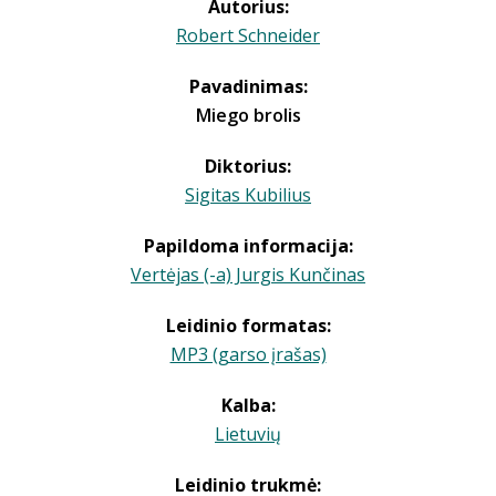
Autorius:
Robert Schneider
Pavadinimas:
Miego brolis
Diktorius:
Sigitas Kubilius
Papildoma informacija:
Vertėjas (-a) Jurgis Kunčinas
Leidinio formatas:
MP3 (garso įrašas)
Kalba:
Lietuvių
Leidinio trukmė: