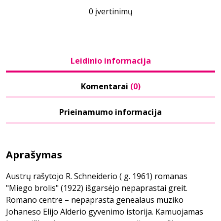
0 įvertinimų
Leidinio informacija
Komentarai
(0)
Prieinamumo informacija
Aprašymas
Austrų rašytojo R. Schneiderio ( g. 1961) romanas
"Miego brolis" (1922) išgarsėjo nepaprastai greit.
Romano centre – nepaprasta genealaus muziko
Johaneso Elijo Alderio gyvenimo istorija. Kamuojamas