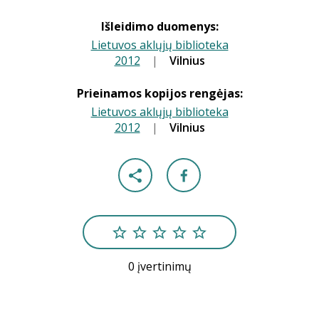
Išleidimo duomenys:
Lietuvos aklųjų biblioteka
2012
|
|
Vilnius
Prieinamos kopijos rengėjas:
Lietuvos aklųjų biblioteka
2012
|
|
Vilnius
0 įvertinimų