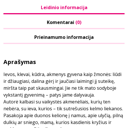
Leidinio informacija
Komentarai
(0)
Prieinamumo informacija
Aprašymas
Ievos, klevai, kūdra, akmenys gyvena kaip žmonės: liūdi
ir džiaugiasi, dalina gėrį ir jaučiasi laimingi jį suteikę,
miršta taip pat skausmingai. Jie ne tik mato sodyboje
vykstantį gyvenimą – patys jame dalyvauja.
Autorė kalbasi su vaikystės akmenėliais, kurių ten
nebėra, su ieva, kurios – tik sutrešusios kelmo liekanos.
Pasakoja apie duonos kelionę į namus, apie ulyčią, pilną
dulkių ar sniego, mamą, kurios kasdienis kryžius ir