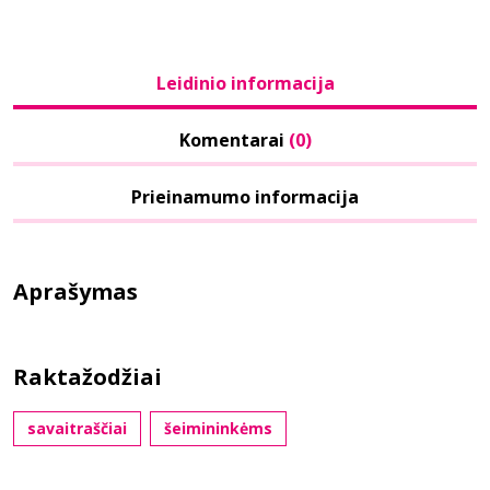
Leidinio informacija
Komentarai
(0)
Prieinamumo informacija
Aprašymas
Raktažodžiai
savaitraščiai
šeimininkėms