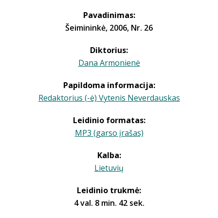
Pavadinimas:
Šeimininkė, 2006, Nr. 26
Diktorius:
Dana Armonienė
Papildoma informacija:
Redaktorius (-ė) Vytenis Neverdauskas
Leidinio formatas:
MP3 (garso įrašas)
Kalba:
Lietuvių
Leidinio trukmė:
4 val. 8 min. 42 sek.