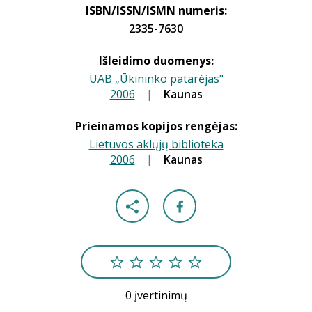
ISBN/ISSN/ISMN numeris:
2335-7630
Išleidimo duomenys:
UAB „Ūkininko patarėjas"
2006
|
|
Kaunas
Prieinamos kopijos rengėjas:
Lietuvos aklųjų biblioteka
2006
|
|
Kaunas
0 įvertinimų