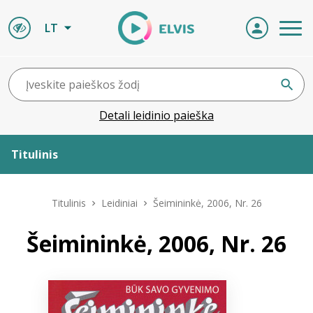
LT
Detali leidinio paieška
Titulinis
Apie ELVIS
Titulinis
Leidiniai
Šeimininkė, 2006, Nr. 26
Leidiniai
Šeimininkė, 2006, Nr. 26
ELVIS atvyksta
Naujienos