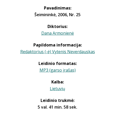
Pavadinimas:
Šeimininkė, 2006, Nr. 25
Diktorius:
Dana Armonienė
Papildoma informacija:
Redaktorius (-ė) Vytenis Neverdauskas
Leidinio formatas:
MP3 (garso įrašas)
Kalba:
Lietuvių
Leidinio trukmė:
5 val. 41 min. 58 sek.