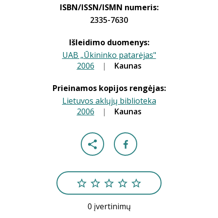
ISBN/ISSN/ISMN numeris:
2335-7630
Išleidimo duomenys:
UAB „Ūkininko patarėjas"
2006
|
|
Kaunas
Prieinamos kopijos rengėjas:
Lietuvos aklųjų biblioteka
2006
|
|
Kaunas
0 įvertinimų