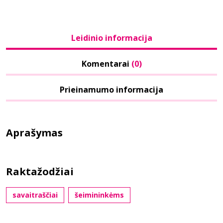
Leidinio informacija
Komentarai
(0)
Prieinamumo informacija
Aprašymas
Raktažodžiai
savaitraščiai
šeimininkėms