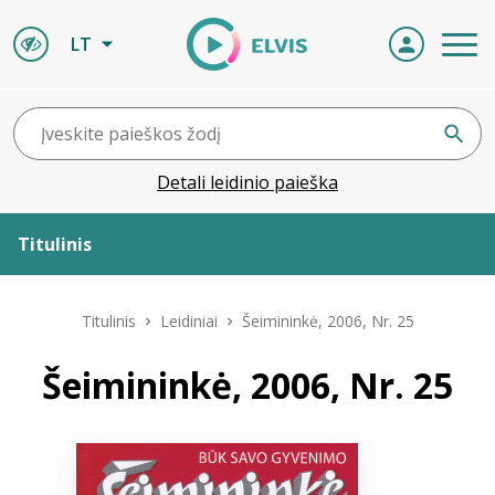
LT
Detali leidinio paieška
Titulinis
Apie ELVIS
Titulinis
Leidiniai
Šeimininkė, 2006, Nr. 25
Leidiniai
Šeimininkė, 2006, Nr. 25
ELVIS atvyksta
Naujienos