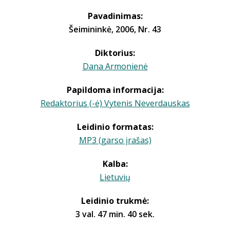
Pavadinimas:
Šeimininkė, 2006, Nr. 43
Diktorius:
Dana Armonienė
Papildoma informacija:
Redaktorius (-ė) Vytenis Neverdauskas
Leidinio formatas:
MP3 (garso įrašas)
Kalba:
Lietuvių
Leidinio trukmė:
3 val. 47 min. 40 sek.