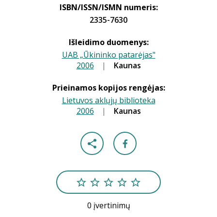
ISBN/ISSN/ISMN numeris:
2335-7630
Išleidimo duomenys:
UAB „Ūkininko patarėjas"
2006
|
|
Kaunas
Prieinamos kopijos rengėjas:
Lietuvos aklųjų biblioteka
2006
|
|
Kaunas
0 įvertinimų