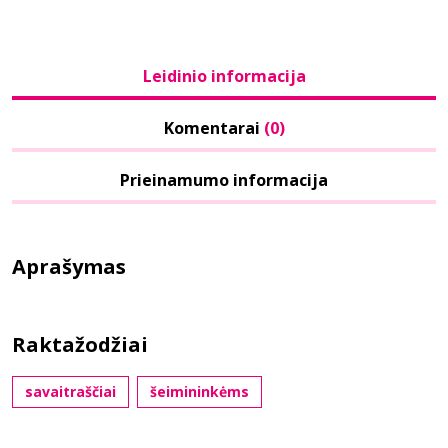
Leidinio informacija
Komentarai
(0)
Prieinamumo informacija
Aprašymas
Raktažodžiai
savaitraščiai
šeimininkėms