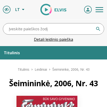
LT
Detali leidinio paieška
Titulinis
Apie ELVIS
Titulinis
Leidiniai
Šeimininkė, 2006, Nr. 43
Leidiniai
Šeimininkė, 2006, Nr. 43
ELVIS atvyksta
Naujienos