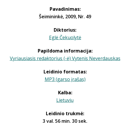
Pavadinimas:
Šeimininkė, 2009, Nr. 49
Diktorius:
Eglė Čekuolytė
Papildoma informacija:
Vyriausiasis redaktorius (-ė) Vytenis Neverdauskas
Leidinio formatas:
MP3 (garso įrašas)
Kalba:
Lietuvių
Leidinio trukmė:
3 val. 56 min. 30 sek.