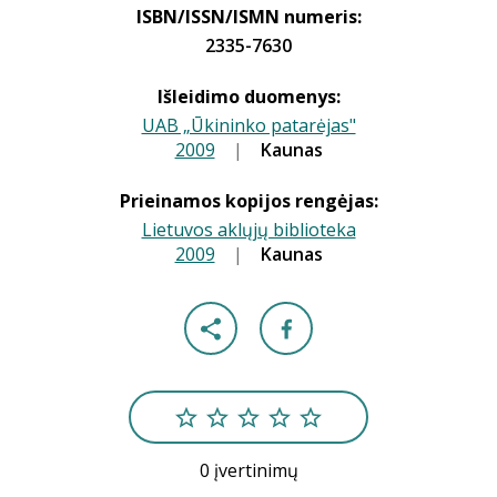
ISBN/ISSN/ISMN numeris:
2335-7630
Išleidimo duomenys:
UAB „Ūkininko patarėjas"
2009
|
|
Kaunas
Prieinamos kopijos rengėjas:
Lietuvos aklųjų biblioteka
2009
|
|
Kaunas
0 įvertinimų