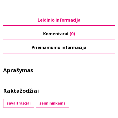
Leidinio informacija
Komentarai
(0)
Prieinamumo informacija
Aprašymas
Raktažodžiai
savaitraščiai
šeimininkėms