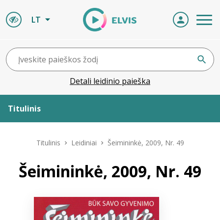
LT
Detali leidinio paieška
Titulinis
Apie ELVIS
Titulinis
Leidiniai
Šeimininkė, 2009, Nr. 49
Leidiniai
Šeimininkė, 2009, Nr. 49
ELVIS atvyksta
Naujienos