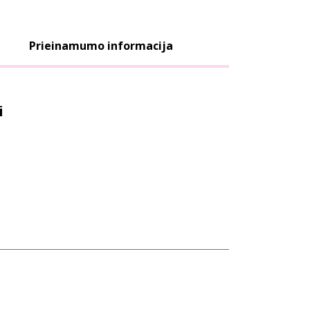
Prieinamumo informacija
i