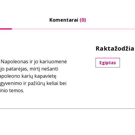
Komentarai
(0)
Raktažodžia
. Napoleonas ir jo kariuomenė
Egiptas
 jo patarėjas, mirtį nešanti
Napoleono karių kapavietę
gyvenimo ir pažiūrų keliai bei
rinio temos.