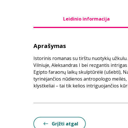
Leidinio informacija
Aprašymas
Istorinis romanas su tirštu nuotykių užkulu
Vilniuje, Aleksandras I bei rezgantis intrigas
Egipto faraonų laikų skulptūrėlė (ušebti), 
tyrinėjančios nūdienos antropologo meilės, 
klystkeliai – tai tik kelios intriguojančios kū
Grįžti atgal