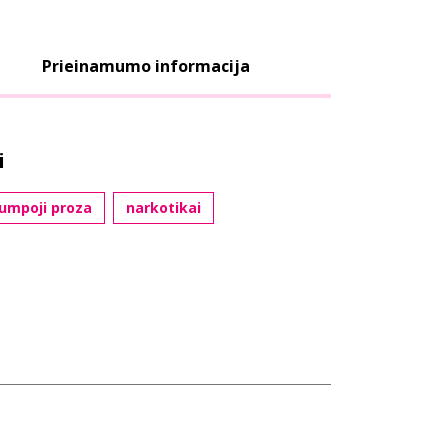
Prieinamumo informacija
i
umpoji proza
narkotikai