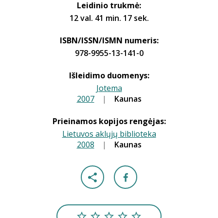
Leidinio trukmė:
12 val. 41 min. 17 sek.
ISBN/ISSN/ISMN numeris:
978-9955-13-141-0
Išleidimo duomenys:
Jotema
2007
|
|
Kaunas
Prieinamos kopijos rengėjas:
Lietuvos aklųjų biblioteka
2008
|
|
Kaunas