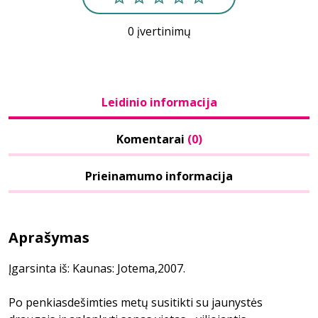
0 įvertinimų
Leidinio informacija
Komentarai
(0)
Prieinamumo informacija
Aprašymas
Įgarsinta iš: Kaunas: Jotema,2007.
Po penkiasdešimties metų susitikti su jaunystės