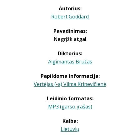
Autorius:
Robert Goddard
Pavadinimas:
Negrįžk atgal
Diktorius:
Algimantas Bružas
Papildoma informacija:
Vertėjas (-a) Vilma Krinevičienė
Leidinio formatas:
MP3 (garso įrašas)
Kalba:
Lietuvių