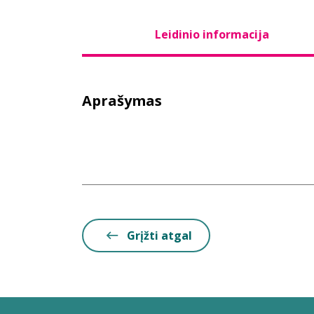
Leidinio informacija
Aprašymas
Grįžti atgal