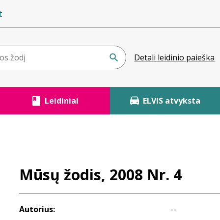
t
Detali leidinio paieška
Leidiniai
ELVIS atvyksta
Mūsų žodis, 2008 Nr. 4
Autorius:
--