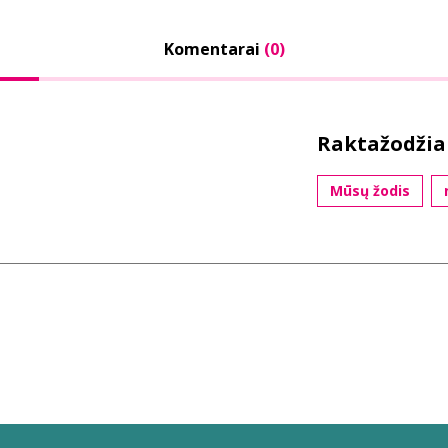
Komentarai
(0)
Raktažodžia
Mūsų žodis