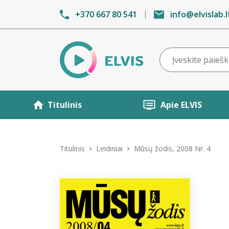
+370 667 80 541
info@elvislab.l
Titulinis
Apie ELVIS
Titulinis
Leidiniai
Mūsų žodis, 2008 Nr. 4