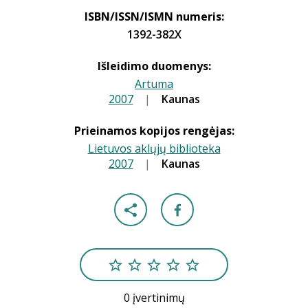
ISBN/ISSN/ISMN numeris:
1392-382X
Išleidimo duomenys:
Artuma
2007
|
|
Kaunas
Prieinamos kopijos rengėjas:
Lietuvos aklųjų biblioteka
2007
|
|
Kaunas
0 įvertinimų