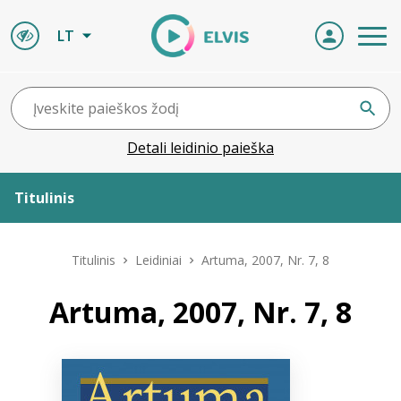
LT
Detali leidinio paieška
Titulinis
Apie ELVIS
Titulinis
Leidiniai
Artuma, 2007, Nr. 7, 8
Leidiniai
Artuma, 2007, Nr. 7, 8
ELVIS atvyksta
Naujienos