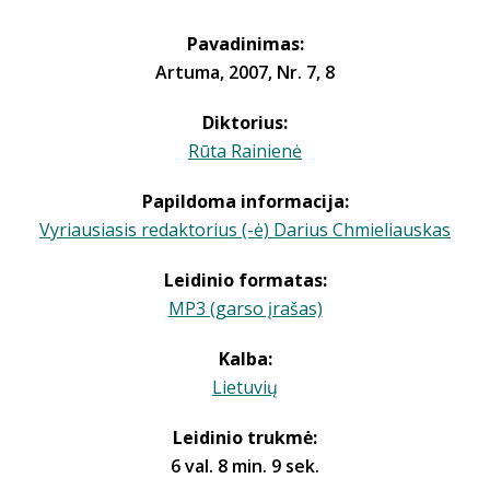
Pavadinimas:
Artuma, 2007, Nr. 7, 8
Diktorius:
Rūta Rainienė
Papildoma informacija:
Vyriausiasis redaktorius (-ė) Darius Chmieliauskas
Leidinio formatas:
MP3 (garso įrašas)
Kalba:
Lietuvių
Leidinio trukmė:
6 val. 8 min. 9 sek.