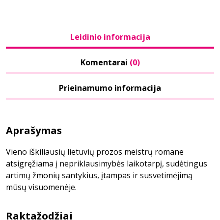
Leidinio informacija
Komentarai
(0)
Prieinamumo informacija
Aprašymas
Vieno iškiliausių lietuvių prozos meistrų romane
atsigręžiama į nepriklausimybės laikotarpį, sudėtingus
artimų žmonių santykius, įtampas ir susvetimėjimą
mūsų visuomenėje.
Raktažodžiai