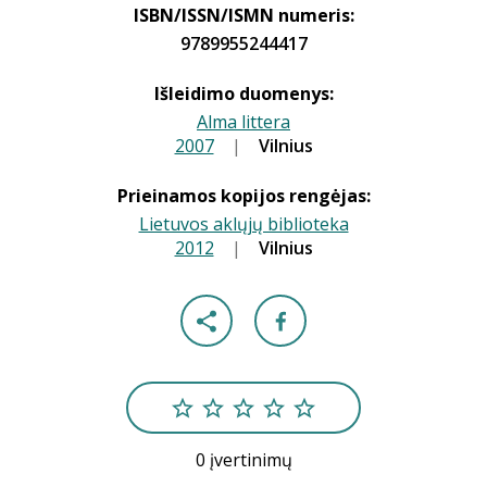
ISBN/ISSN/ISMN numeris:
9789955244417
Išleidimo duomenys:
Alma littera
2007
|
|
Vilnius
Prieinamos kopijos rengėjas:
Lietuvos aklųjų biblioteka
2012
|
|
Vilnius
0 įvertinimų