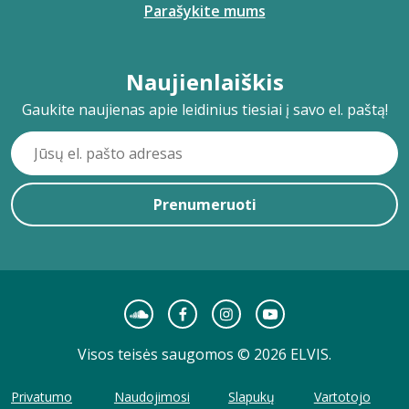
Parašykite mums
Naujienlaiškis
Gaukite naujienas apie leidinius tiesiai į savo el. paštą!
Prenumeruoti
Visos teisės saugomos © 2026 ELVIS.
Privatumo
Naudojimosi
Slapukų
Vartotojo