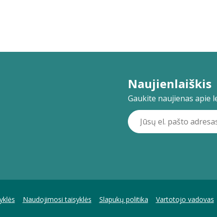
Naujienlaiškis
Gaukite naujienas apie lei
yklės
Naudojimosi taisyklės
Slapukų politika
Vartotojo vadovas