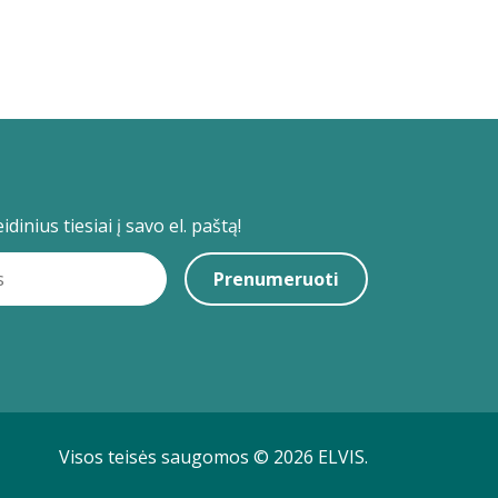
dinius tiesiai į savo el. paštą!
Prenumeruoti
Visos teisės saugomos © 2026 ELVIS.