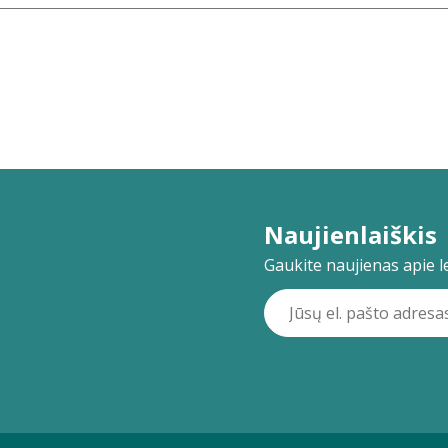
Naujienlaiškis
Gaukite naujienas apie lei