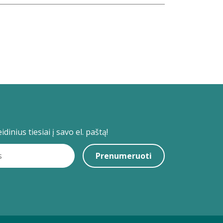
dinius tiesiai į savo el. paštą!
Prenumeruoti