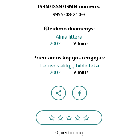
ISBN/ISSN/ISMN numeris:
9955-08-214-3
Išleidimo duomenys:
Alma littera
2002
|
|
Vilnius
Prieinamos kopijos rengėjas:
Lietuvos aklųjų biblioteka
2003
|
|
Vilnius
0 įvertinimų