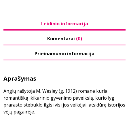
Leidinio informacija
Komentarai
(0)
Prieinamumo informacija
Aprašymas
Anglų rašytoja M. Wesley (g. 1912) romane kuria
romantišką ikikarinio gyvenimo paveikslą, kurio lyg
prarasto stebuklo ilgisi visi jos veikėjai, atsidūrę istorijos
vėjų pagairėje.