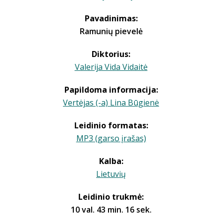
Pavadinimas:
Ramunių pievelė
Diktorius:
Valerija Vida Vidaitė
Papildoma informacija:
Vertėjas (-a) Lina Būgienė
Leidinio formatas:
MP3 (garso įrašas)
Kalba:
Lietuvių
Leidinio trukmė:
10 val. 43 min. 16 sek.