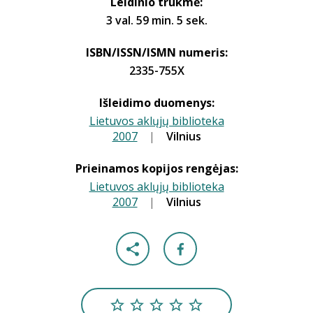
Leidinio trukmė:
3 val. 59 min. 5 sek.
ISBN/ISSN/ISMN numeris:
2335-755X
Išleidimo duomenys:
Lietuvos aklųjų biblioteka
2007
|
|
Vilnius
Prieinamos kopijos rengėjas:
Lietuvos aklųjų biblioteka
2007
|
|
Vilnius