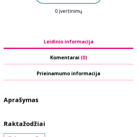
0 įvertinimų
Leidinio informacija
Komentarai
(0)
Prieinamumo informacija
Aprašymas
Raktažodžiai