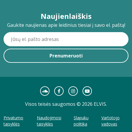
Naujienlaiškis
Gaukite naujienas apie leidinius tiesiai į savo el. paštą!
Prenumeruoti
Visos teisės saugomos © 2026 ELVIS.
Privatumo
Naudojimosi
Slapukų
Vartotojo
taisyklės
taisyklės
politika
vadovas