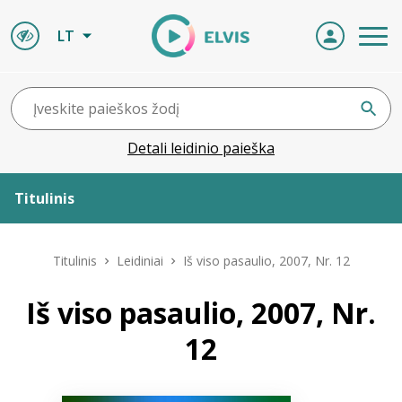
LT
Detali leidinio paieška
Titulinis
Apie ELVIS
Titulinis
Leidiniai
Iš viso pasaulio, 2007, Nr. 12
Leidiniai
Iš viso pasaulio, 2007, Nr.
12
ELVIS atvyksta
Naujienos