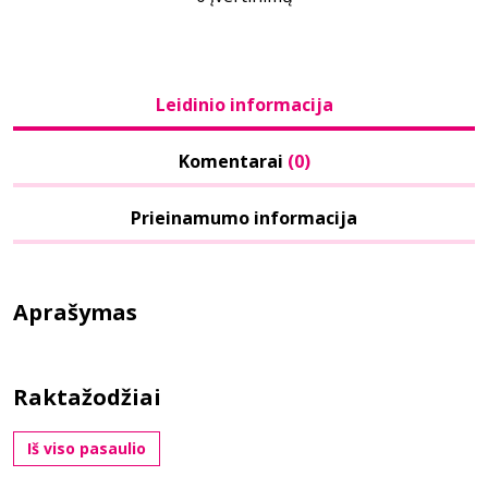
Leidinio informacija
Komentarai
(0)
Prieinamumo informacija
Aprašymas
Raktažodžiai
Iš viso pasaulio