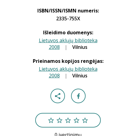
ISBN/ISSN/ISMN numeris:
2335-755X
Išleidimo duomenys:
Lietuvos aklųjų biblioteka
2008
|
|
Vilnius
Prieinamos kopijos rengėjas:
Lietuvos aklųjų biblioteka
2008
|
|
Vilnius
0 įvertinimų