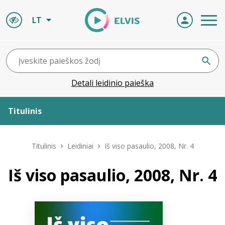
LT
Detali leidinio paieška
Titulinis
Apie ELVIS
Titulinis
Leidiniai
Iš viso pasaulio, 2008, Nr. 4
Leidiniai
Iš viso pasaulio, 2008, Nr. 4
ELVIS atvyksta
Naujienos