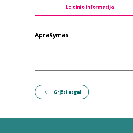
Leidinio informacija
Aprašymas
Grįžti atgal