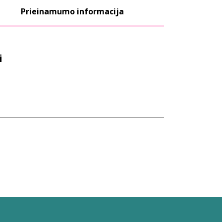
Prieinamumo informacija
i