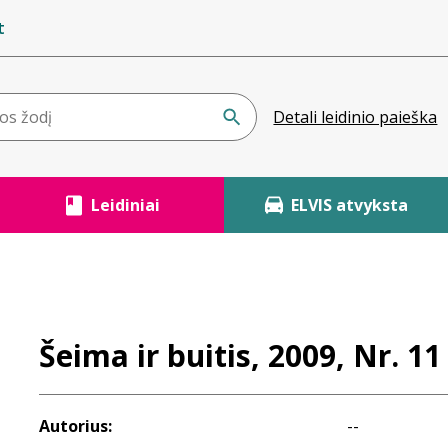
t
Detali leidinio paieška
Leidiniai
ELVIS atvyksta
Šeima ir buitis, 2009, Nr. 11
Autorius:
--