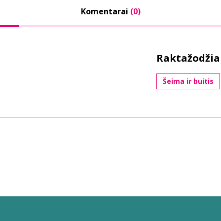
Komentarai
(0)
Raktažodžia
Šeima ir buitis