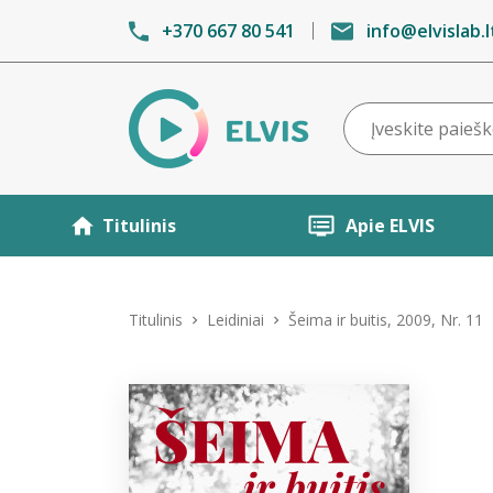
+370 667 80 541
info@elvislab.l
Titulinis
Apie ELVIS
Titulinis
Leidiniai
Šeima ir buitis, 2009, Nr. 11