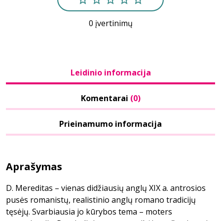
0 įvertinimų
Leidinio informacija
Komentarai
(0)
Prieinamumo informacija
Aprašymas
D. Mereditas – vienas didžiausių anglų XIX a. antrosios
pusės romanistų, realistinio anglų romano tradicijų
tęsėjų. Svarbiausia jo kūrybos tema – moters