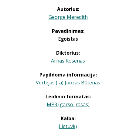
Autorius:
George Meredith
Pavadinimas:
Egoistas
Diktorius:
Arnas Rosenas
Papildoma informacija:
Vertėjas (-a) Juozas Būtėnas
Leidinio formatas:
MP3 (garso įrašas)
Kalba:
Lietuvių