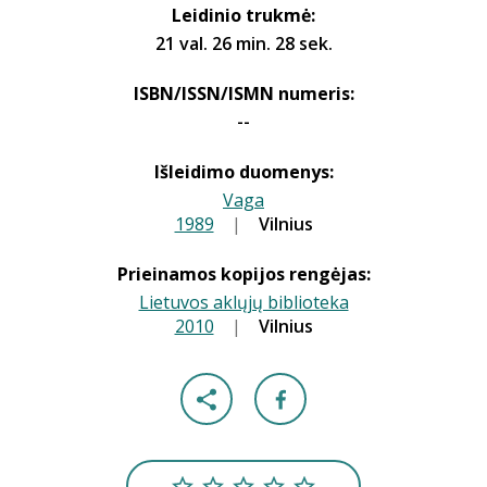
Leidinio trukmė:
21 val. 26 min. 28 sek.
ISBN/ISSN/ISMN numeris:
--
Išleidimo duomenys:
Vaga
1989
|
|
Vilnius
Prieinamos kopijos rengėjas:
Lietuvos aklųjų biblioteka
2010
|
|
Vilnius