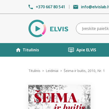
+370 667 80 541
info@elvislab.l
Titulinis
Apie ELVIS
Titulinis
Leidiniai
Šeima ir buitis, 2010, Nr. 1