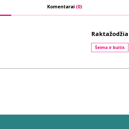
Komentarai
(0)
Raktažodžia
Šeima ir buitis