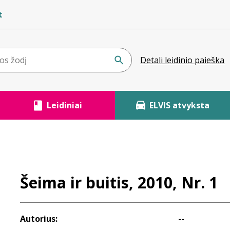
t
Detali leidinio paieška
Leidiniai
ELVIS atvyksta
Šeima ir buitis, 2010, Nr. 1
Autorius:
--