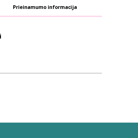
Prieinamumo informacija
i