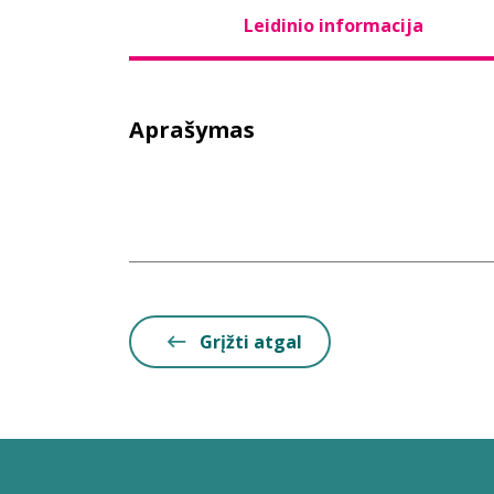
Leidinio informacija
Aprašymas
Grįžti atgal