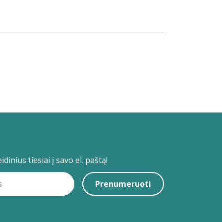
dinius tiesiai į savo el. paštą!
Prenumeruoti