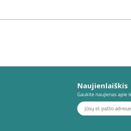
Naujienlaiškis
Gaukite naujienas apie lei