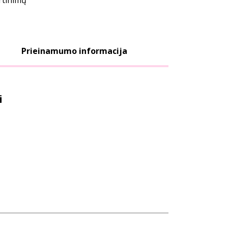
ertinimų
Prieinamumo informacija
i