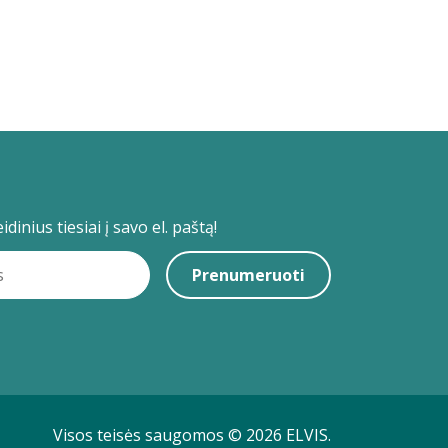
dinius tiesiai į savo el. paštą!
Prenumeruoti
Visos teisės saugomos © 2026 ELVIS.