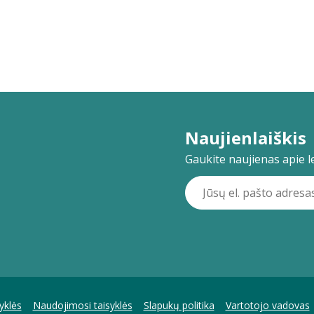
Naujienlaiškis
Gaukite naujienas apie lei
yklės
Naudojimosi taisyklės
Slapukų politika
Vartotojo vadovas