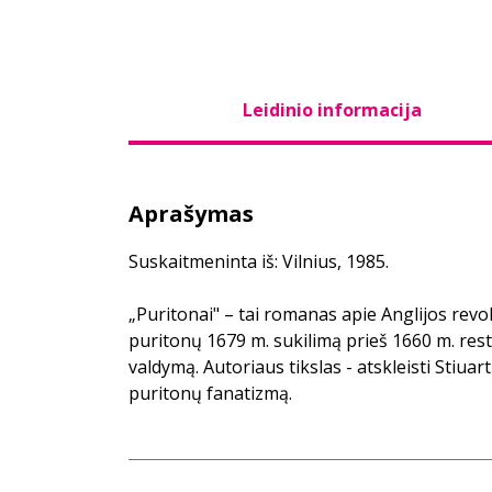
Leidinio informacija
Aprašymas
Suskaitmeninta iš: Vilnius, 1985.
„Puritonai" – tai romanas apie Anglijos revol
puritonų 1679 m. sukilimą prieš 1660 m. rest
valdymą. Autoriaus tikslas - atskleisti Stiuar
puritonų fanatizmą.