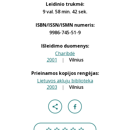
Leidinio trukmė:
9 val. 58 min. 42 sek.
ISBN/ISSN/ISMN numeris:
9986-745-51-9
Išleidimo duomenys:
Charibdė
2001
|
|
Vilnius
Prieinamos kopijos rengėjas:
Lietuvos aklųjų biblioteka
2003
|
|
Vilnius