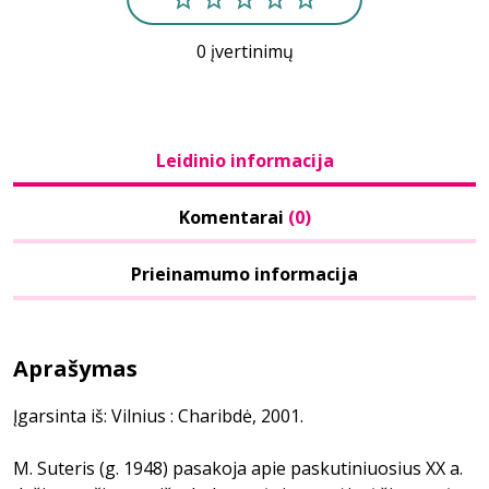
0 įvertinimų
Leidinio informacija
Komentarai
(0)
Prieinamumo informacija
Aprašymas
Įgarsinta iš: Vilnius : Charibdė, 2001.
M. Suteris (g. 1948) pasakoja apie paskutiniuosius XX a.