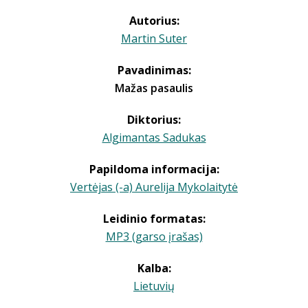
Autorius:
Martin Suter
Pavadinimas:
Mažas pasaulis
Diktorius:
Algimantas Sadukas
Papildoma informacija:
Vertėjas (-a) Aurelija Mykolaitytė
Leidinio formatas:
MP3 (garso įrašas)
Kalba:
Lietuvių