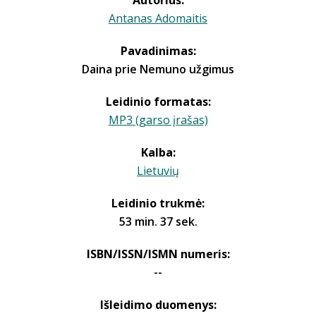
Autorius:
Antanas Adomaitis
Pavadinimas:
Daina prie Nemuno užgimus
Leidinio formatas:
MP3 (garso įrašas)
Kalba:
Lietuvių
Leidinio trukmė:
53 min. 37 sek.
ISBN/ISSN/ISMN numeris:
--
Išleidimo duomenys: