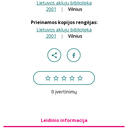
Lietuvos aklųjų biblioteka
2001
|
|
Vilnius
Prieinamos kopijos rengėjas:
Lietuvos aklųjų biblioteka
2001
|
|
Vilnius
0 įvertinimų
Leidinio informacija