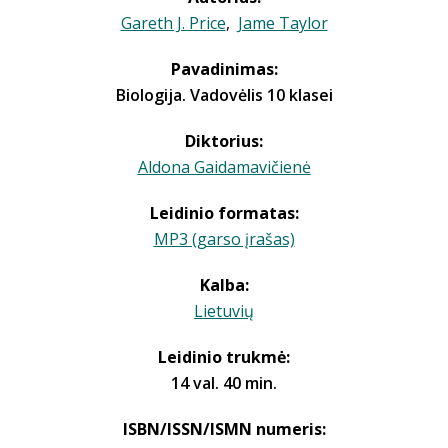
Gareth J. Price
,
Jame Taylor
Pavadinimas:
Biologija. Vadovėlis 10 klasei
Diktorius:
Aldona Gaidamavičienė
Leidinio formatas:
MP3 (garso įrašas)
Kalba:
Lietuvių
Leidinio trukmė:
14 val. 40 min.
ISBN/ISSN/ISMN numeris: