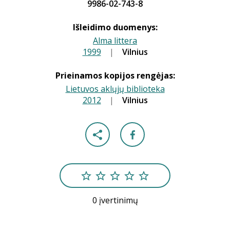
9986-02-743-8
Išleidimo duomenys:
Alma littera
1999
|
|
Vilnius
Prieinamos kopijos rengėjas:
Lietuvos aklųjų biblioteka
2012
|
|
Vilnius
0 įvertinimų