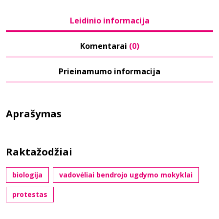
Leidinio informacija
Komentarai
(0)
Prieinamumo informacija
Aprašymas
Raktažodžiai
biologija
vadovėliai bendrojo ugdymo mokyklai
protestas