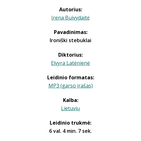
Autorius:
Irena Buivydaitė
Pavadinimas:
Ironiški stebuklai
Diktorius:
Elvyra Latėnienė
Leidinio formatas:
MP3 (garso įrašas)
Kalba:
Lietuvių
Leidinio trukmė:
6 val. 4 min. 7 sek.