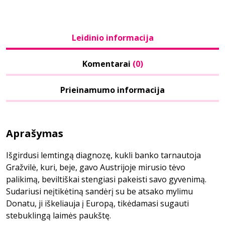
Leidinio informacija
Komentarai
(0)
Prieinamumo informacija
Aprašymas
Išgirdusi lemtingą diagnozę, kukli banko tarnautoja
Gražvilė, kuri, beje, gavo Austrijoje mirusio tėvo
palikimą, beviltiškai stengiasi pakeisti savo gyvenimą.
Sudariusi neįtikėtiną sandėrį su be atsako mylimu
Donatu, ji iškeliauja į Europą, tikėdamasi sugauti
stebuklingą laimės paukštę.