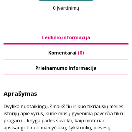
0 įvertinimų
Leidinio informacija
Komentarai
(0)
Prieinamumo informacija
Aprašymas
Dvylika nuotaikingų, šmaikščių ir kuo tikriausių meilės
istorijų apie vyrus, kurie mūsų gyvenimą paverčia tikru
pragaru – knyga padės suvokti, kaip moteriai
apsisaugoti nuo mamyčiukų, šykštuolių, plevėsų,