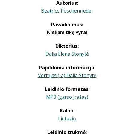
Autorius:
Beatrice Poschenrieder
Pavadinimas:
Niekam tikę vyrai
Diktorius:
Dalia Elena Stonytė
Papildoma informacija:
Vertėjas (-a) Dalia Stonytė
Leidinio formatas:
MP3 (garso įrašas)
Kalba:
Lietuvių
Leidinio trukmė: