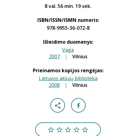
8 val. 56 min. 19 sek.
ISBN/ISSN/ISMN numeris:
978-9955-36-072-8
Išleidimo duomenys:
Vaga
2007
|
|
Vilnius
Prieinamos kopijos rengėjas:
Lietuvos aklųjų biblioteka
2008
|
|
Vilnius